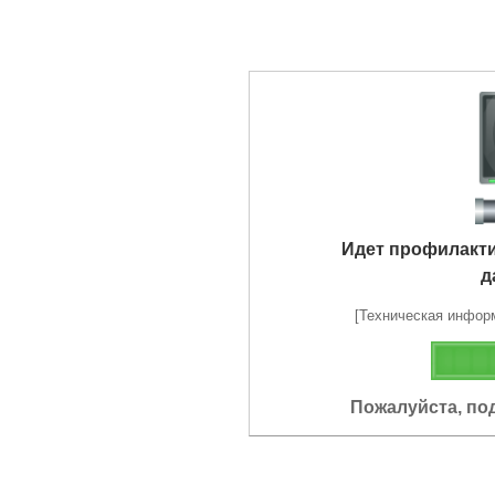
Идет профилакт
д
[Техническая информа
Пожалуйста, по