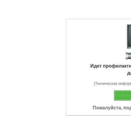
Идет профилакт
д
[Техническая информа
Пожалуйста, по