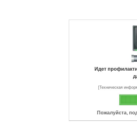
Идет профилакт
д
[Техническая информа
Пожалуйста, по