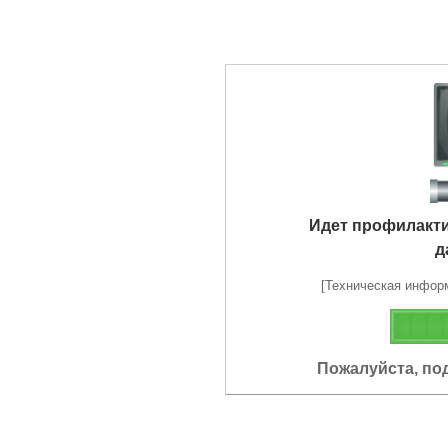
Идет профилакт
д
[Техническая информа
Пожалуйста, по