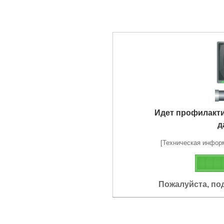
Идет профилакт
д
[Техническая информа
Пожалуйста, по