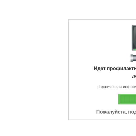
Идет профилакт
д
[Техническая информа
Пожалуйста, по