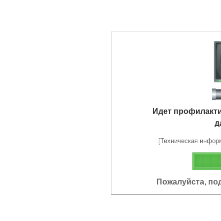
Идет профилакт
д
[Техническая информа
Пожалуйста, по