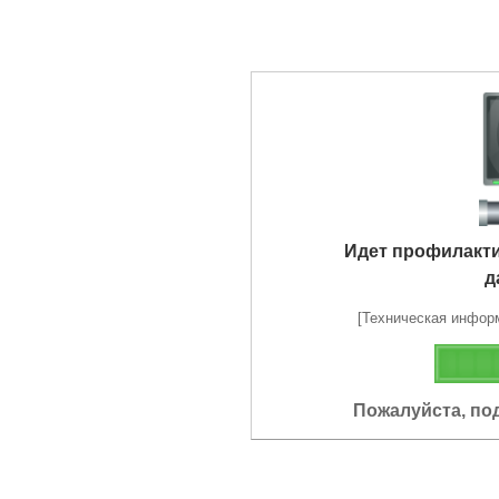
Идет профилакт
д
[Техническая информа
Пожалуйста, по