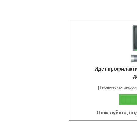
Идет профилакт
д
[Техническая информа
Пожалуйста, по