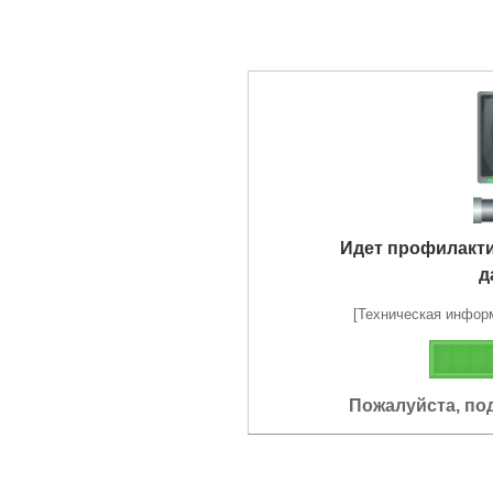
Идет профилакт
д
[Техническая информа
Пожалуйста, по