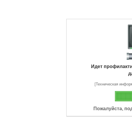
Идет профилакт
д
[Техническая информа
Пожалуйста, по