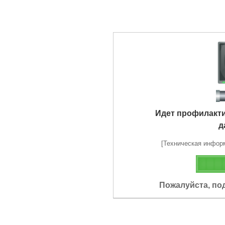
Идет профилакт
д
[Техническая информа
Пожалуйста, по