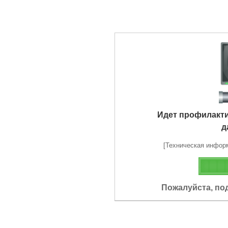
Идет профилакт
д
[Техническая информа
Пожалуйста, по