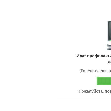
Идет профилакт
д
[Техническая информа
Пожалуйста, по